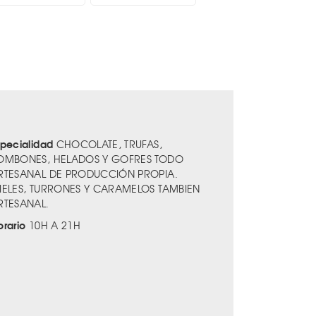
specialidad
CHOCOLATE, TRUFAS,
OMBONES, HELADOS Y GOFRES TODO
RTESANAL DE PRODUCCIÓN PROPIA.
IELES, TURRONES Y CARAMELOS TAMBIEN
RTESANAL.
orario
10H A 21H