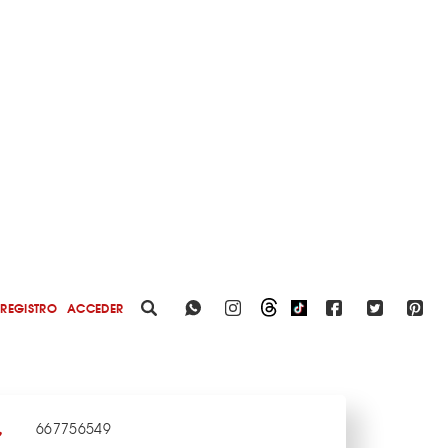
REGISTRO
ACCEDER
667756549