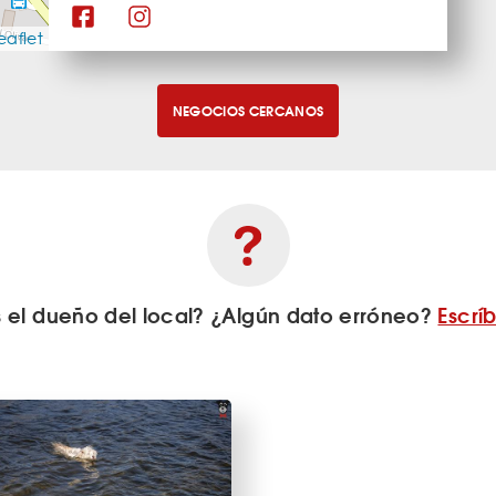
eaflet
NEGOCIOS CERCANOS
s el dueño del local? ¿Algún dato erróneo?
Escrí