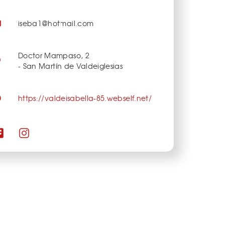
iseba1@hotmail.com
Doctor Mampaso, 2
- San Martín de Valdeiglesias
https://valdeisabella-85.webself.net/