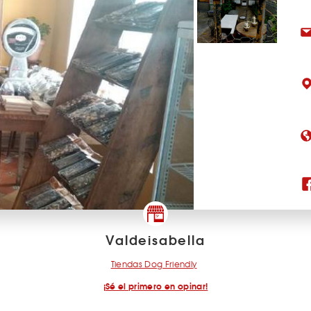
Valdeisabella
Tiendas Dog Friendly
¡Sé el primero en opinar!