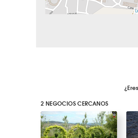
L
¿Ere
2 NEGOCIOS CERCANOS