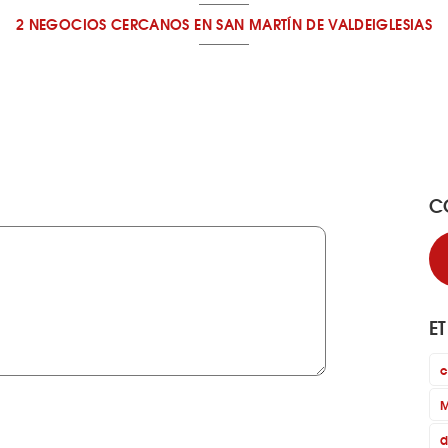
2 NEGOCIOS CERCANOS
EN SAN MARTÍN DE VALDEIGLESIAS
C
E
c
M
d