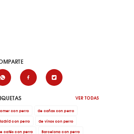
OMPARTE
TIQUETAS
VER TODAS
omer con perro
de cañas con perro
adrid con perro
de vinos con perro
e cafés con perro
Barcelona con perro