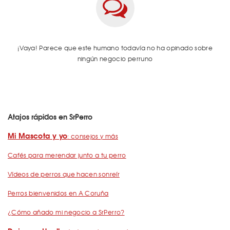
¡Vaya! Parece que este humano todavía no ha opinado sobre
ningún negocio perruno
Atajos rápidos en SrPerro
Mi Mascota y yo
: consejos y más
Cafés para merendar junto a tu perro
Vídeos de perros que hacen sonreír
Perros bienvenidos en A Coruña
¿Cómo añado mi negocio a SrPerro?