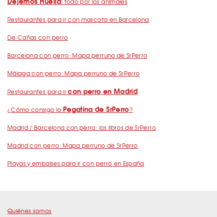
Dejemos Huella
: todo por los animales
Restaurantes para ir con mascota en Barcelona
De Cañas con perro
Barcelona con perro: Mapa perruno de SrPerro
Málaga con perro: Mapa perruno de SrPerro
con perro en Madrid
Restaurantes para ir
Pegatina de SrPerro
¿Cómo consigo la
?
Madrid / Barcelona con perro: los libros de SrPerro
Madrid con perro: Mapa perruno de SrPerro
Playas y embalses para ir con perro en España
Quiénes somos