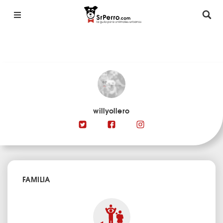
willyollero
FAMILIA