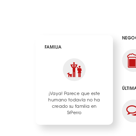
NEGOC
FAMILIA
ÚLTIM
¡Vaya! Parece que este
humano todavía no ha
creado su familia en
SrPerro