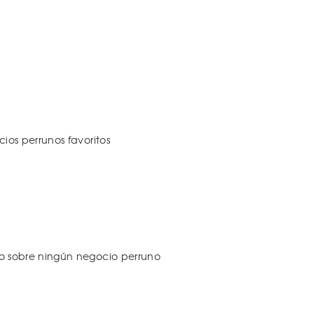
os perrunos favoritos
 sobre ningún negocio perruno