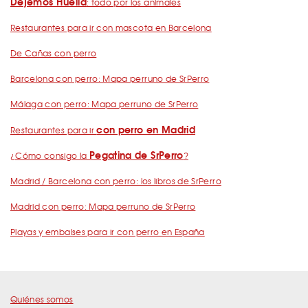
Dejemos Huella
: todo por los animales
Restaurantes para ir con mascota en Barcelona
De Cañas con perro
Barcelona con perro: Mapa perruno de SrPerro
Málaga con perro: Mapa perruno de SrPerro
con perro en Madrid
Restaurantes para ir
Pegatina de SrPerro
¿Cómo consigo la
?
Madrid / Barcelona con perro: los libros de SrPerro
Madrid con perro: Mapa perruno de SrPerro
Playas y embalses para ir con perro en España
Quiénes somos