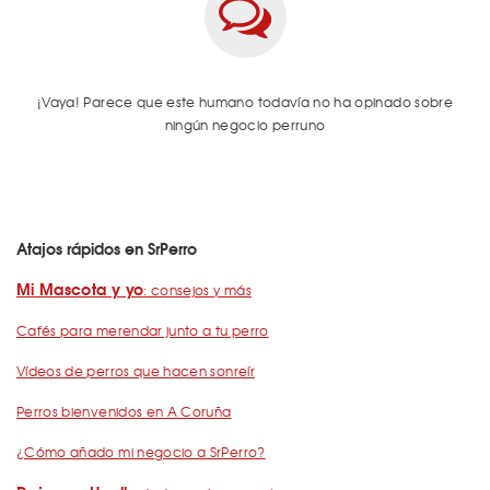
¡Vaya! Parece que este humano todavía no ha opinado sobre
ningún negocio perruno
Atajos rápidos en SrPerro
Mi Mascota y yo
: consejos y más
Cafés para merendar junto a tu perro
Vídeos de perros que hacen sonreír
Perros bienvenidos en A Coruña
¿Cómo añado mi negocio a SrPerro?