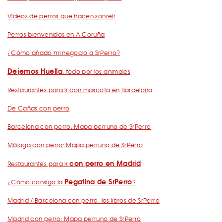
Vídeos de perros que hacen sonreír
Perros bienvenidos en A Coruña
¿Cómo añado mi negocio a SrPerro?
Dejemos Huella
: todo por los animales
Restaurantes para ir con mascota en Barcelona
De Cañas con perro
Barcelona con perro: Mapa perruno de SrPerro
Málaga con perro: Mapa perruno de SrPerro
con perro en Madrid
Restaurantes para ir
Pegatina de SrPerro
¿Cómo consigo la
?
Madrid / Barcelona con perro: los libros de SrPerro
Madrid con perro: Mapa perruno de SrPerro