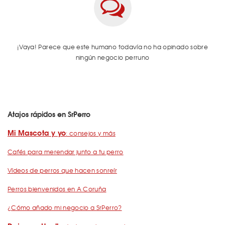
¡Vaya! Parece que este humano todavía no ha opinado sobre
ningún negocio perruno
Atajos rápidos en SrPerro
Mi Mascota y yo
: consejos y más
Cafés para merendar junto a tu perro
Vídeos de perros que hacen sonreír
Perros bienvenidos en A Coruña
¿Cómo añado mi negocio a SrPerro?