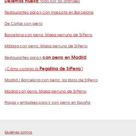
Dejemos Huella
: todo por los animales
Restaurantes para ir con mascota en Barcelona
De Cañas con perro
Barcelona con perro: Mapa perruno de SrPerro
Málaga con perro: Mapa perruno de SrPerro
con perro en Madrid
Restaurantes para ir
Pegatina de SrPerro
¿Cómo consigo la
?
Madrid / Barcelona con perro: los libros de SrPerro
Madrid con perro: Mapa perruno de SrPerro
Playas y embalses para ir con perro en España
Quiénes somos