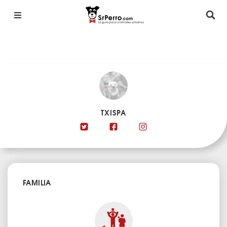
TXISPA
FAMILIA