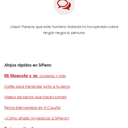
¡Vaya! Parece que este humano todavía no ha opinado sobre
ningún negocio perruno
Atajos rápidos en SrPerro
Mi Mascota y yo
: consejos y más
Cafés para merendar junto a tu perro
Vídeos de perros que hacen sonreír
Perros bienvenidos en A Coruña
¿Cómo añado mi negocio a SrPerro?