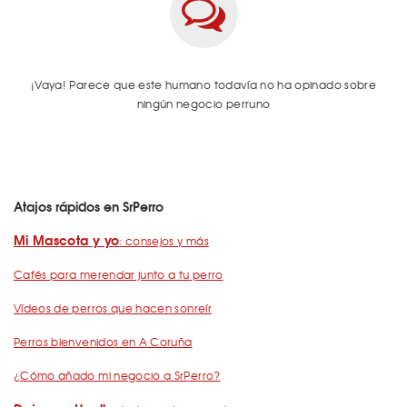
¡Vaya! Parece que este humano todavía no ha opinado sobre
ningún negocio perruno
Atajos rápidos en SrPerro
Mi Mascota y yo
: consejos y más
Cafés para merendar junto a tu perro
Vídeos de perros que hacen sonreír
Perros bienvenidos en A Coruña
¿Cómo añado mi negocio a SrPerro?