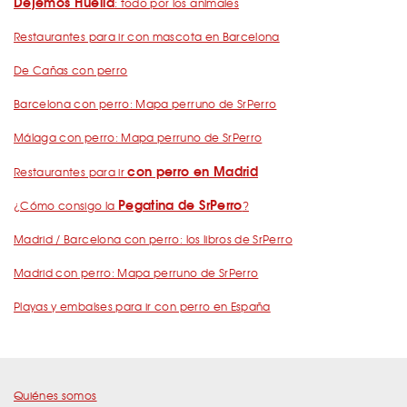
Dejemos Huella
: todo por los animales
Restaurantes para ir con mascota en Barcelona
De Cañas con perro
Barcelona con perro: Mapa perruno de SrPerro
Málaga con perro: Mapa perruno de SrPerro
con perro en Madrid
Restaurantes para ir
Pegatina de SrPerro
¿Cómo consigo la
?
Madrid / Barcelona con perro: los libros de SrPerro
Madrid con perro: Mapa perruno de SrPerro
Playas y embalses para ir con perro en España
Quiénes somos