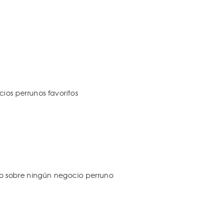
os perrunos favoritos
 sobre ningún negocio perruno