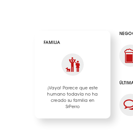
NEGOC
FAMILIA
ÚLTIM
¡Vaya! Parece que este
humano todavía no ha
creado su familia en
SrPerro