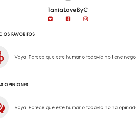
TaniaLoveByC
IOS FAVORITOS
¡Vaya! Parece que este humano todavía no tiene negoci
AS OPINIONES
¡Vaya! Parece que este humano todavía no ha opinado