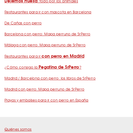
Dejemos Huella
: todo por los animales
Restaurantes para ir con mascota en Barcelona
De Cañas con perro
Barcelona con perro: Mapa perruno de SrPerro
Málaga con perro: Mapa perruno de SrPerro
con perro en Madrid
Restaurantes para ir
Pegatina de SrPerro
¿Cómo consigo la
?
Madrid / Barcelona con perro: los libros de SrPerro
Madrid con perro: Mapa perruno de SrPerro
Playas y embalses para ir con perro en España
Quiénes somos