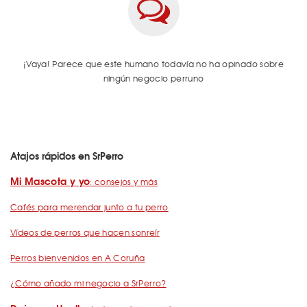
¡Vaya! Parece que este humano todavía no ha opinado sobre
ningún negocio perruno
Atajos rápidos en SrPerro
Mi Mascota y yo
: consejos y más
Cafés para merendar junto a tu perro
Vídeos de perros que hacen sonreír
Perros bienvenidos en A Coruña
¿Cómo añado mi negocio a SrPerro?