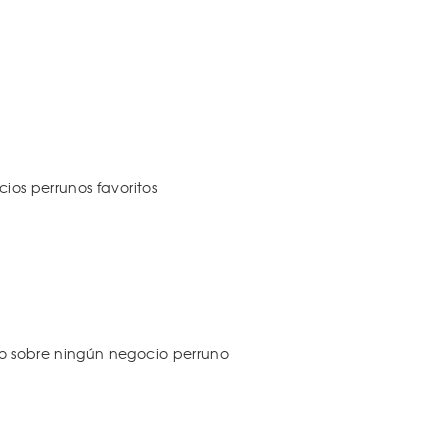
os perrunos favoritos
 sobre ningún negocio perruno