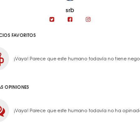
srb
IOS FAVORITOS
¡Vaya! Parece que este humano todavía no tiene negoci
AS OPINIONES
¡Vaya! Parece que este humano todavía no ha opinado