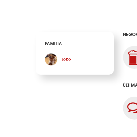
NEGOC
FAMILIA
Lobo
ÚLTIM