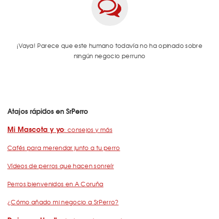
¡Vaya! Parece que este humano todavía no ha opinado sobre
ningún negocio perruno
Atajos rápidos en SrPerro
Mi Mascota y yo
: consejos y más
Cafés para merendar junto a tu perro
Vídeos de perros que hacen sonreír
Perros bienvenidos en A Coruña
¿Cómo añado mi negocio a SrPerro?