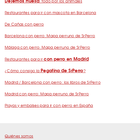
Dejemos Huella
: todo por los animales
Restaurantes para ir con mascota en Barcelona
De Cañas con perro
Barcelona con perro: Mapa perruno de SrPerro
Málaga con perro: Mapa perruno de SrPerro
con perro en Madrid
Restaurantes para ir
Pegatina de SrPerro
¿Cómo consigo la
?
Madrid / Barcelona con perro: los libros de SrPerro
Madrid con perro: Mapa perruno de SrPerro
Playas y embalses para ir con perro en España
Quiénes somos