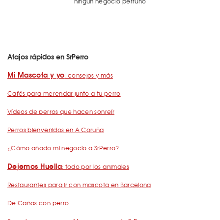
ningún negocio perruno
Atajos rápidos en SrPerro
Mi Mascota y yo
: consejos y más
Cafés para merendar junto a tu perro
Vídeos de perros que hacen sonreír
Perros bienvenidos en A Coruña
¿Cómo añado mi negocio a SrPerro?
Dejemos Huella
: todo por los animales
Restaurantes para ir con mascota en Barcelona
De Cañas con perro