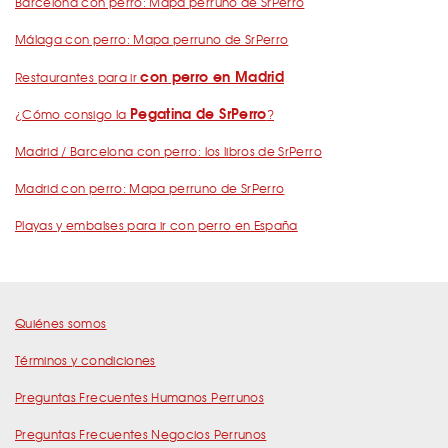
Barcelona con perro: Mapa perruno de SrPerro
Málaga con perro: Mapa perruno de SrPerro
con perro en Madrid
Restaurantes para ir
Pegatina de SrPerro
¿Cómo consigo la
?
Madrid / Barcelona con perro: los libros de SrPerro
Madrid con perro: Mapa perruno de SrPerro
Playas y embalses para ir con perro en España
Quiénes somos
Términos y condiciones
Preguntas Frecuentes Humanos Perrunos
Preguntas Frecuentes Negocios Perrunos