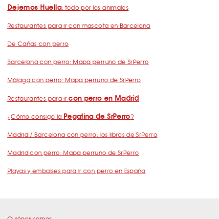
Dejemos Huella
: todo por los animales
Restaurantes para ir con mascota en Barcelona
De Cañas con perro
Barcelona con perro: Mapa perruno de SrPerro
Málaga con perro: Mapa perruno de SrPerro
con perro en Madrid
Restaurantes para ir
Pegatina de SrPerro
¿Cómo consigo la
?
Madrid / Barcelona con perro: los libros de SrPerro
Madrid con perro: Mapa perruno de SrPerro
Playas y embalses para ir con perro en España
Quiénes somos