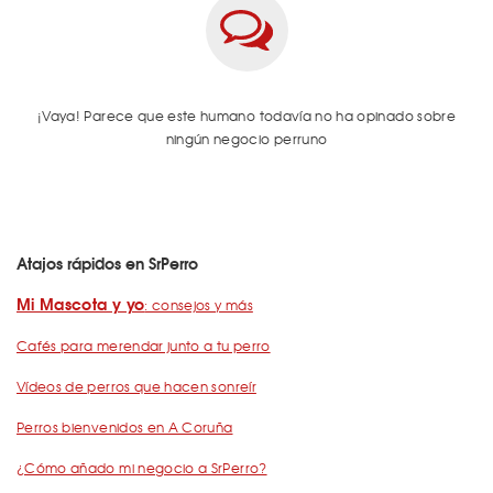
¡Vaya! Parece que este humano todavía no ha opinado sobre
ningún negocio perruno
Atajos rápidos en SrPerro
Mi Mascota y yo
: consejos y más
Cafés para merendar junto a tu perro
Vídeos de perros que hacen sonreír
Perros bienvenidos en A Coruña
¿Cómo añado mi negocio a SrPerro?