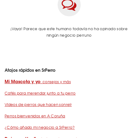
¡Vaya! Parece que este humano todavía no ha opinado sobre
ningún negocio perruno
Atajos rápidos en SrPerro
Mi Mascota y yo
: consejos y más
Cafés para merendar junto a tu perro
Vídeos de perros que hacen sonreír
Perros bienvenidos en A Coruña
¿Cómo añado mi negocio a SrPerro?