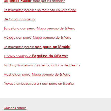
Dejemos Huella
: todo por los animales
Restaurantes para ir con mascota en Barcelona
De Cañas con perro
Barcelona con perro: Mapa perruno de SrPerro
Málaga con perro: Mapa perruno de SrPerro
con perro en Madrid
Restaurantes para ir
Pegatina de SrPerro
¿Cómo consigo la
?
Madrid / Barcelona con perro: los libros de SrPerro
Madrid con perro: Mapa perruno de SrPerro
Playas y embalses para ir con perro en España
Quiénes somos