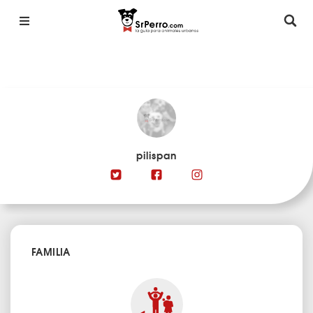
pilispan
FAMILIA