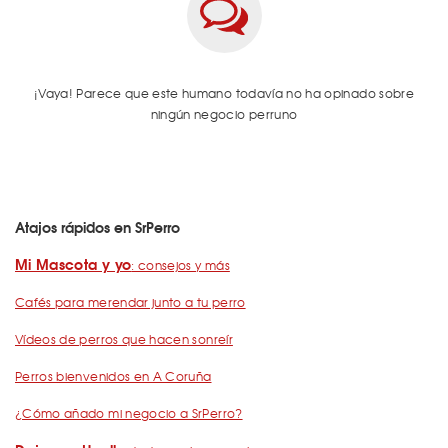
¡Vaya! Parece que este humano todavía no ha opinado sobre
ningún negocio perruno
Atajos rápidos en SrPerro
Mi Mascota y yo
: consejos y más
Cafés para merendar junto a tu perro
Vídeos de perros que hacen sonreír
Perros bienvenidos en A Coruña
¿Cómo añado mi negocio a SrPerro?