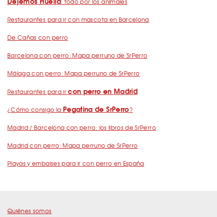
Dejemos Huella
: todo por los animales
Restaurantes para ir con mascota en Barcelona
De Cañas con perro
Barcelona con perro: Mapa perruno de SrPerro
Málaga con perro: Mapa perruno de SrPerro
con perro en Madrid
Restaurantes para ir
Pegatina de SrPerro
¿Cómo consigo la
?
Madrid / Barcelona con perro: los libros de SrPerro
Madrid con perro: Mapa perruno de SrPerro
Playas y embalses para ir con perro en España
Quiénes somos