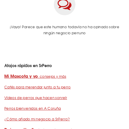
¡Vaya! Parece que este humano todavía no ha opinado sobre
ningún negocio perruno
Atajos rápidos en SrPerro
Mi Mascota y yo
: consejos y más
Cafés para merendar junto a tu perro
Vídeos de perros que hacen sonreír
Perros bienvenidos en A Coruña
¿Cómo añado mi negocio a SrPerro?