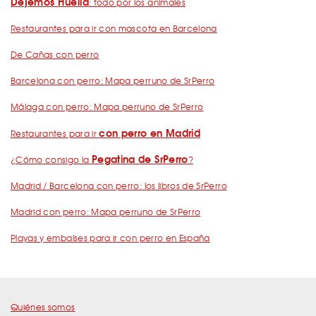
Dejemos Huella
: todo por los animales
Restaurantes para ir con mascota en Barcelona
De Cañas con perro
Barcelona con perro: Mapa perruno de SrPerro
Málaga con perro: Mapa perruno de SrPerro
con perro en Madrid
Restaurantes para ir
Pegatina de SrPerro
¿Cómo consigo la
?
Madrid / Barcelona con perro: los libros de SrPerro
Madrid con perro: Mapa perruno de SrPerro
Playas y embalses para ir con perro en España
Quiénes somos