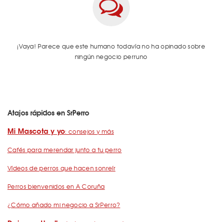
¡Vaya! Parece que este humano todavía no ha opinado sobre
ningún negocio perruno
Atajos rápidos en SrPerro
Mi Mascota y yo
: consejos y más
Cafés para merendar junto a tu perro
Vídeos de perros que hacen sonreír
Perros bienvenidos en A Coruña
¿Cómo añado mi negocio a SrPerro?