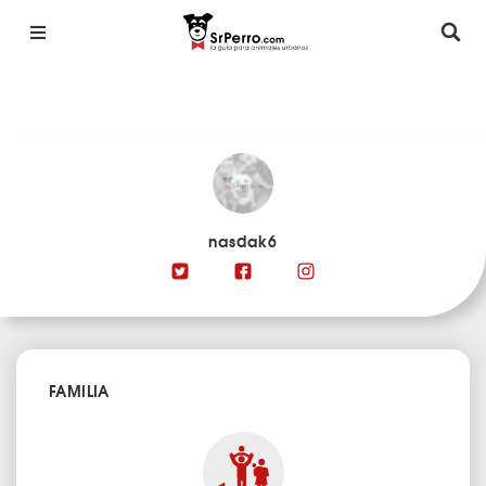
nasdak6
FAMILIA