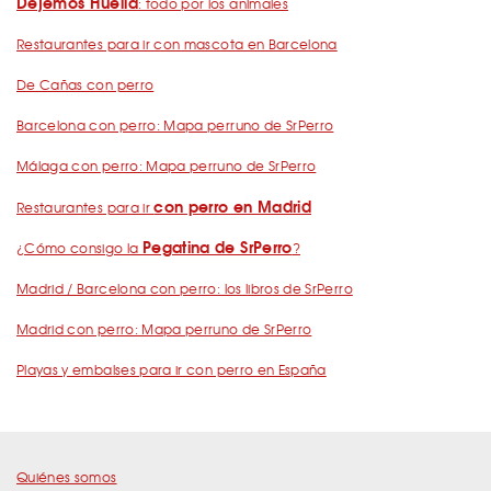
Dejemos Huella
: todo por los animales
Restaurantes para ir con mascota en Barcelona
De Cañas con perro
Barcelona con perro: Mapa perruno de SrPerro
Málaga con perro: Mapa perruno de SrPerro
con perro en Madrid
Restaurantes para ir
Pegatina de SrPerro
¿Cómo consigo la
?
Madrid / Barcelona con perro: los libros de SrPerro
Madrid con perro: Mapa perruno de SrPerro
Playas y embalses para ir con perro en España
Quiénes somos