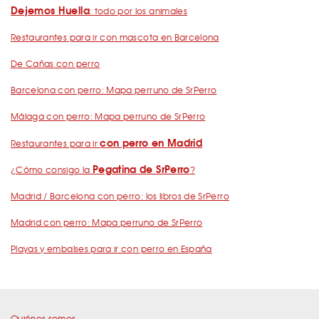
Dejemos Huella
: todo por los animales
Restaurantes para ir con mascota en Barcelona
De Cañas con perro
Barcelona con perro: Mapa perruno de SrPerro
Málaga con perro: Mapa perruno de SrPerro
con perro en Madrid
Restaurantes para ir
Pegatina de SrPerro
¿Cómo consigo la
?
Madrid / Barcelona con perro: los libros de SrPerro
Madrid con perro: Mapa perruno de SrPerro
Playas y embalses para ir con perro en España
Quiénes somos