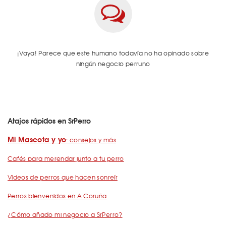
¡Vaya! Parece que este humano todavía no ha opinado sobre
ningún negocio perruno
Atajos rápidos en SrPerro
Mi Mascota y yo
: consejos y más
Cafés para merendar junto a tu perro
Vídeos de perros que hacen sonreír
Perros bienvenidos en A Coruña
¿Cómo añado mi negocio a SrPerro?