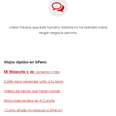
¡Vaya! Parece que este humano todavía no ha opinado sobre
ningún negocio perruno
Atajos rápidos en SrPerro
Mi Mascota y yo
: consejos y más
Cafés para merendar junto a tu perro
Vídeos de perros que hacen sonreír
Perros bienvenidos en A Coruña
¿Cómo añado mi negocio a SrPerro?