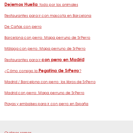
Dejemos Huella
: todo por los animales
Restaurantes para ir con mascota en Barcelona
De Cañas con perro
Barcelona con perro: Mapa perruno de SrPerro
Málaga con perro: Mapa perruno de SrPerro
con perro en Madrid
Restaurantes para ir
Pegatina de SrPerro
¿Cómo consigo la
?
Madrid / Barcelona con perro: los libros de SrPerro
Madrid con perro: Mapa perruno de SrPerro
Playas y embalses para ir con perro en España
Quiénes somos