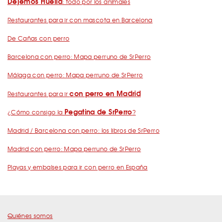
Dejemos Huella
: todo por los animales
Restaurantes para ir con mascota en Barcelona
De Cañas con perro
Barcelona con perro: Mapa perruno de SrPerro
Málaga con perro: Mapa perruno de SrPerro
con perro en Madrid
Restaurantes para ir
Pegatina de SrPerro
¿Cómo consigo la
?
Madrid / Barcelona con perro: los libros de SrPerro
Madrid con perro: Mapa perruno de SrPerro
Playas y embalses para ir con perro en España
Quiénes somos