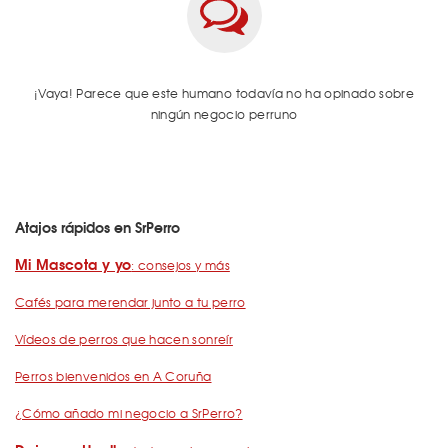
¡Vaya! Parece que este humano todavía no ha opinado sobre
ningún negocio perruno
Atajos rápidos en SrPerro
Mi Mascota y yo
: consejos y más
Cafés para merendar junto a tu perro
Vídeos de perros que hacen sonreír
Perros bienvenidos en A Coruña
¿Cómo añado mi negocio a SrPerro?