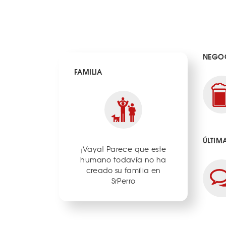
NEGOC
FAMILIA
ÚLTIM
¡Vaya! Parece que este
humano todavía no ha
creado su familia en
SrPerro