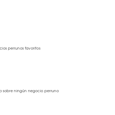
os perrunos favoritos
 sobre ningún negocio perruno