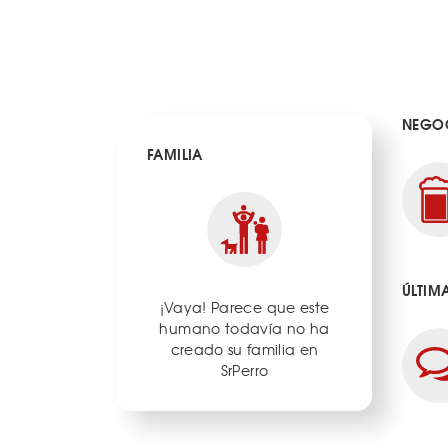
NEGOC
FAMILIA
ÚLTIM
¡Vaya! Parece que este
humano todavía no ha
creado su familia en
SrPerro