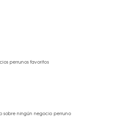
os perrunos favoritos
 sobre ningún negocio perruno