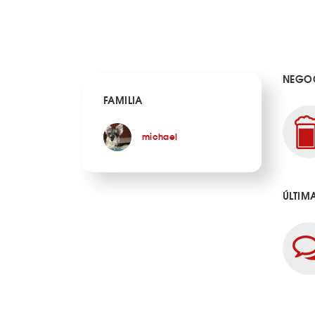
NEGOC
FAMILIA
michael
ÚLTIM