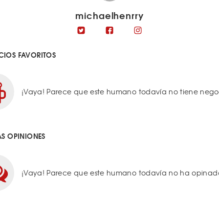
michaelhenrry
IOS FAVORITOS
¡Vaya! Parece que este humano todavía no tiene negoci
AS OPINIONES
¡Vaya! Parece que este humano todavía no ha opinado