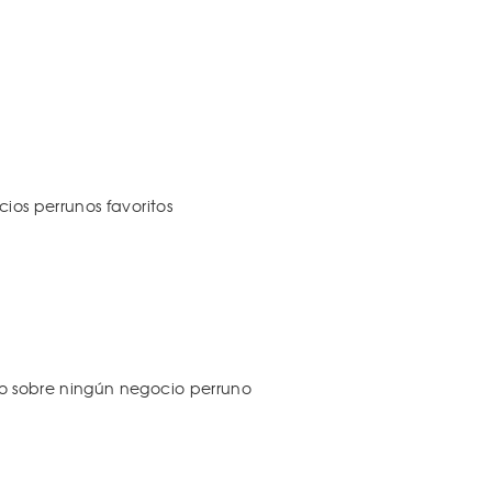
os perrunos favoritos
 sobre ningún negocio perruno