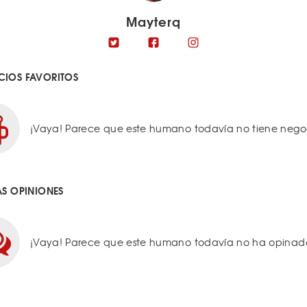
Mayterq
IOS FAVORITOS
¡Vaya! Parece que este humano todavía no tiene negoci
AS OPINIONES
¡Vaya! Parece que este humano todavía no ha opinado