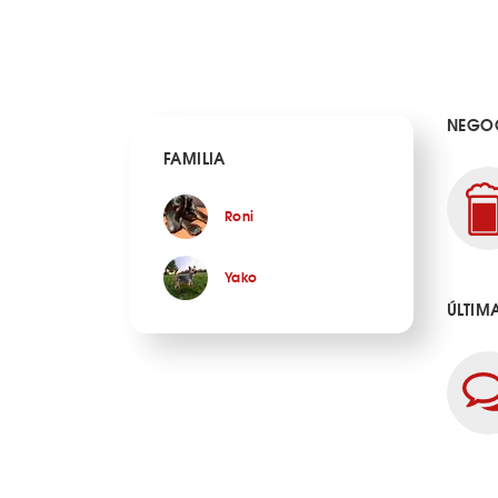
NEGOC
FAMILIA
Roni
Yako
ÚLTIM