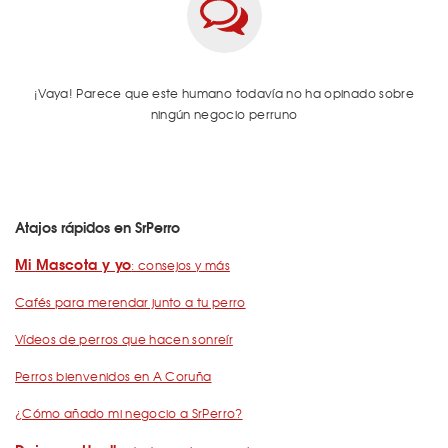
¡Vaya! Parece que este humano todavía no ha opinado sobre
ningún negocio perruno
Atajos rápidos en SrPerro
Mi Mascota y yo
: consejos y más
Cafés para merendar junto a tu perro
Vídeos de perros que hacen sonreír
Perros bienvenidos en A Coruña
¿Cómo añado mi negocio a SrPerro?