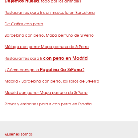
Dejemos Huella
: todo por los animales
Restaurantes para ir con mascota en Barcelona
De Cañas con perro
Barcelona con perro: Mapa perruno de SrPerro
Málaga con perro: Mapa perruno de SrPerro
con perro en Madrid
Restaurantes para ir
Pegatina de SrPerro
¿Cómo consigo la
?
Madrid / Barcelona con perro: los libros de SrPerro
Madrid con perro: Mapa perruno de SrPerro
Playas y embalses para ir con perro en España
Quiénes somos