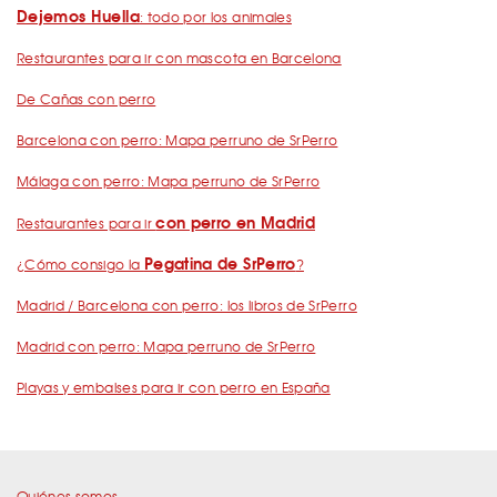
Dejemos Huella
: todo por los animales
Restaurantes para ir con mascota en Barcelona
De Cañas con perro
Barcelona con perro: Mapa perruno de SrPerro
Málaga con perro: Mapa perruno de SrPerro
con perro en Madrid
Restaurantes para ir
Pegatina de SrPerro
¿Cómo consigo la
?
Madrid / Barcelona con perro: los libros de SrPerro
Madrid con perro: Mapa perruno de SrPerro
Playas y embalses para ir con perro en España
Quiénes somos