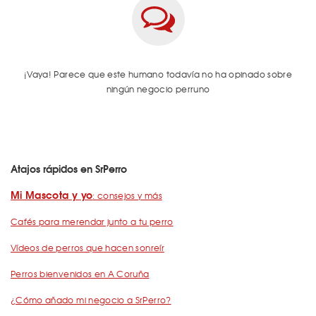
¡Vaya! Parece que este humano todavía no ha opinado sobre
ningún negocio perruno
Atajos rápidos en SrPerro
Mi Mascota y yo
: consejos y más
Cafés para merendar junto a tu perro
Vídeos de perros que hacen sonreír
Perros bienvenidos en A Coruña
¿Cómo añado mi negocio a SrPerro?