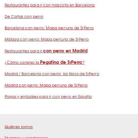
Restaurantes para ir con mascota en Barcelona
De Cañas con perro
Barcelona con perro: Mapa perruno de SrPerro
Málaga con perro: Mapa perruno de SrPerro
con perro en Madrid
Restaurantes para ir
Pegatina de SrPerro
¿Cómo consigo la
?
Madrid / Barcelona con perro: los libros de SrPerro
Madrid con perro: Mapa perruno de SrPerro
Playas y embalses para ir con perro en España
Quiénes somos