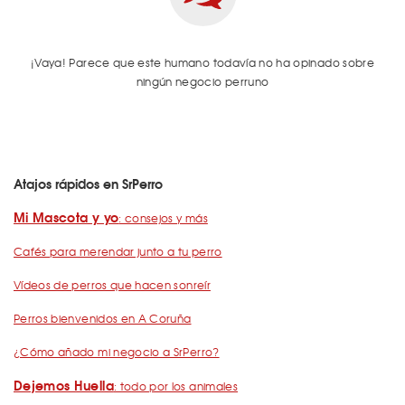
¡Vaya! Parece que este humano todavía no ha opinado sobre
ningún negocio perruno
Atajos rápidos en SrPerro
Mi Mascota y yo
: consejos y más
Cafés para merendar junto a tu perro
Vídeos de perros que hacen sonreír
Perros bienvenidos en A Coruña
¿Cómo añado mi negocio a SrPerro?
Dejemos Huella
: todo por los animales