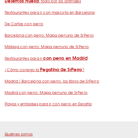
Dejemos Huella
: todo por los animales
Restaurantes para ir con mascota en Barcelona
De Cañas con perro
Barcelona con perro: Mapa perruno de SrPerro
Málaga con perro: Mapa perruno de SrPerro
con perro en Madrid
Restaurantes para ir
Pegatina de SrPerro
¿Cómo consigo la
?
Madrid / Barcelona con perro: los libros de SrPerro
Madrid con perro: Mapa perruno de SrPerro
Playas y embalses para ir con perro en España
Quiénes somos