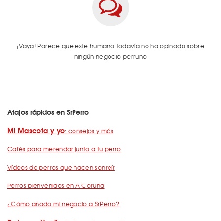
¡Vaya! Parece que este humano todavía no ha opinado sobre
ningún negocio perruno
Atajos rápidos en SrPerro
Mi Mascota y yo
: consejos y más
Cafés para merendar junto a tu perro
Vídeos de perros que hacen sonreír
Perros bienvenidos en A Coruña
¿Cómo añado mi negocio a SrPerro?