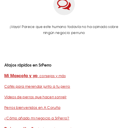
¡Vaya! Parece que este humano todavía no ha opinado sobre
ningún negocio perruno
Atajos rápidos en SrPerro
Mi Mascota y yo
: consejos y más
Cafés para merendar junto a tu perro
Vídeos de perros que hacen sonreír
Perros bienvenidos en A Coruña
¿Cómo añado mi negocio a SrPerro?