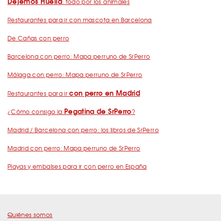
Dejemos Huella
: todo por los animales
Restaurantes para ir con mascota en Barcelona
De Cañas con perro
Barcelona con perro: Mapa perruno de SrPerro
Málaga con perro: Mapa perruno de SrPerro
con perro en Madrid
Restaurantes para ir
Pegatina de SrPerro
¿Cómo consigo la
?
Madrid / Barcelona con perro: los libros de SrPerro
Madrid con perro: Mapa perruno de SrPerro
Playas y embalses para ir con perro en España
Quiénes somos