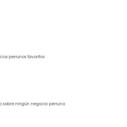
os perrunos favoritos
 sobre ningún negocio perruno