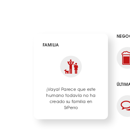
NEGOC
FAMILIA
ÚLTIM
¡Vaya! Parece que este
humano todavía no ha
creado su familia en
SrPerro