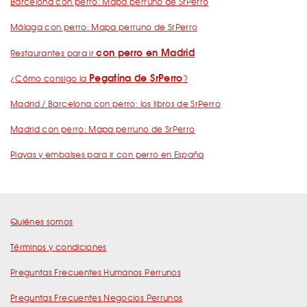
Barcelona con perro: Mapa perruno de SrPerro
Málaga con perro: Mapa perruno de SrPerro
con perro en Madrid
Restaurantes para ir
Pegatina de SrPerro
¿Cómo consigo la
?
Madrid / Barcelona con perro: los libros de SrPerro
Madrid con perro: Mapa perruno de SrPerro
Playas y embalses para ir con perro en España
Quiénes somos
Términos y condiciones
Preguntas Frecuentes Humanos Perrunos
Preguntas Frecuentes Negocios Perrunos