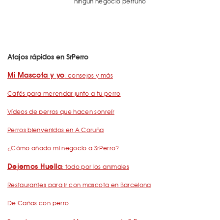
ningún negocio perruno
Atajos rápidos en SrPerro
Mi Mascota y yo
: consejos y más
Cafés para merendar junto a tu perro
Vídeos de perros que hacen sonreír
Perros bienvenidos en A Coruña
¿Cómo añado mi negocio a SrPerro?
Dejemos Huella
: todo por los animales
Restaurantes para ir con mascota en Barcelona
De Cañas con perro