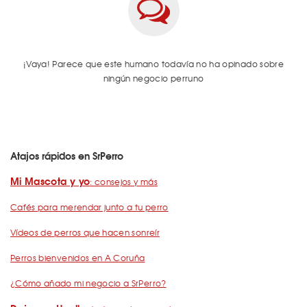
¡Vaya! Parece que este humano todavía no ha opinado sobre
ningún negocio perruno
Atajos rápidos en SrPerro
Mi Mascota y yo
: consejos y más
Cafés para merendar junto a tu perro
Vídeos de perros que hacen sonreír
Perros bienvenidos en A Coruña
¿Cómo añado mi negocio a SrPerro?