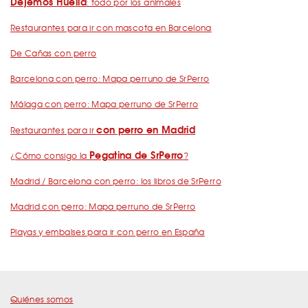
Dejemos Huella
: todo por los animales
Restaurantes para ir con mascota en Barcelona
De Cañas con perro
Barcelona con perro: Mapa perruno de SrPerro
Málaga con perro: Mapa perruno de SrPerro
con perro en Madrid
Restaurantes para ir
Pegatina de SrPerro
¿Cómo consigo la
?
Madrid / Barcelona con perro: los libros de SrPerro
Madrid con perro: Mapa perruno de SrPerro
Playas y embalses para ir con perro en España
Quiénes somos