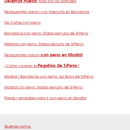
Dejemos Huella
: todo por los animales
Restaurantes para ir con mascota en Barcelona
De Cañas con perro
Barcelona con perro: Mapa perruno de SrPerro
Málaga con perro: Mapa perruno de SrPerro
con perro en Madrid
Restaurantes para ir
Pegatina de SrPerro
¿Cómo consigo la
?
Madrid / Barcelona con perro: los libros de SrPerro
Madrid con perro: Mapa perruno de SrPerro
Playas y embalses para ir con perro en España
Quiénes somos