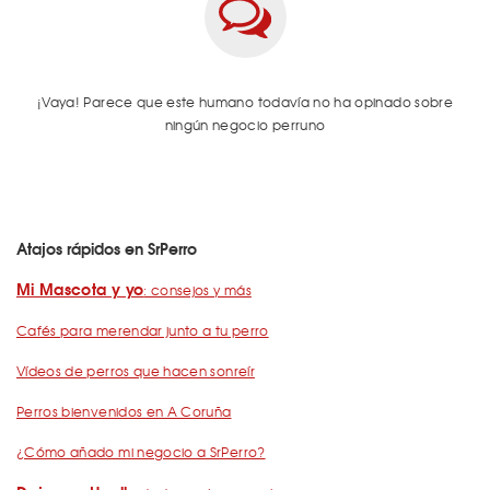
¡Vaya! Parece que este humano todavía no ha opinado sobre
ningún negocio perruno
Atajos rápidos en SrPerro
Mi Mascota y yo
: consejos y más
Cafés para merendar junto a tu perro
Vídeos de perros que hacen sonreír
Perros bienvenidos en A Coruña
¿Cómo añado mi negocio a SrPerro?