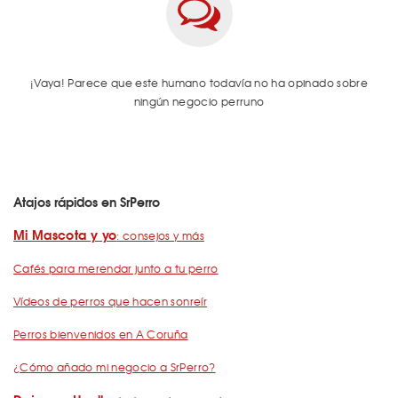
¡Vaya! Parece que este humano todavía no ha opinado sobre
ningún negocio perruno
Atajos rápidos en SrPerro
Mi Mascota y yo
: consejos y más
Cafés para merendar junto a tu perro
Vídeos de perros que hacen sonreír
Perros bienvenidos en A Coruña
¿Cómo añado mi negocio a SrPerro?