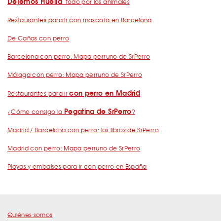
Dejemos Huella
: todo por los animales
Restaurantes para ir con mascota en Barcelona
De Cañas con perro
Barcelona con perro: Mapa perruno de SrPerro
Málaga con perro: Mapa perruno de SrPerro
con perro en Madrid
Restaurantes para ir
Pegatina de SrPerro
¿Cómo consigo la
?
Madrid / Barcelona con perro: los libros de SrPerro
Madrid con perro: Mapa perruno de SrPerro
Playas y embalses para ir con perro en España
Quiénes somos