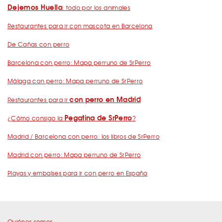
Dejemos Huella
: todo por los animales
Restaurantes para ir con mascota en Barcelona
De Cañas con perro
Barcelona con perro: Mapa perruno de SrPerro
Málaga con perro: Mapa perruno de SrPerro
con perro en Madrid
Restaurantes para ir
Pegatina de SrPerro
¿Cómo consigo la
?
Madrid / Barcelona con perro: los libros de SrPerro
Madrid con perro: Mapa perruno de SrPerro
Playas y embalses para ir con perro en España
Quiénes somos