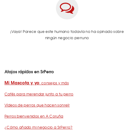
¡Vaya! Parece que este humano todavía no ha opinado sobre
ningún negocio perruno
Atajos rápidos en SrPerro
Mi Mascota y yo
: consejos y más
Cafés para merendar junto a tu perro
Vídeos de perros que hacen sonreír
Perros bienvenidos en A Coruña
¿Cómo añado mi negocio a SrPerro?