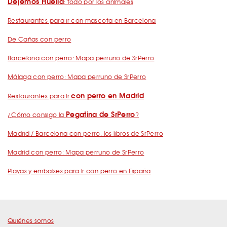
Dejemos Huella
: todo por los animales
Restaurantes para ir con mascota en Barcelona
De Cañas con perro
Barcelona con perro: Mapa perruno de SrPerro
Málaga con perro: Mapa perruno de SrPerro
con perro en Madrid
Restaurantes para ir
Pegatina de SrPerro
¿Cómo consigo la
?
Madrid / Barcelona con perro: los libros de SrPerro
Madrid con perro: Mapa perruno de SrPerro
Playas y embalses para ir con perro en España
Quiénes somos