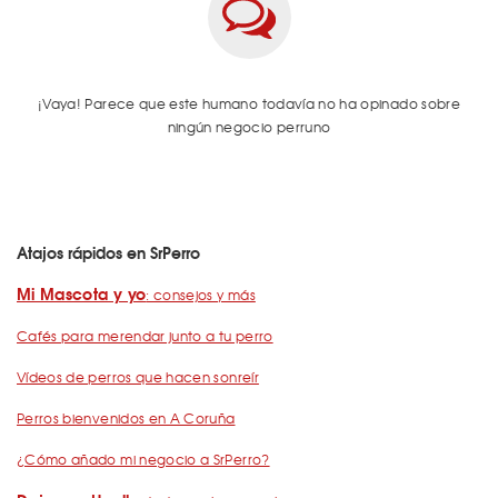
¡Vaya! Parece que este humano todavía no ha opinado sobre
ningún negocio perruno
Atajos rápidos en SrPerro
Mi Mascota y yo
: consejos y más
Cafés para merendar junto a tu perro
Vídeos de perros que hacen sonreír
Perros bienvenidos en A Coruña
¿Cómo añado mi negocio a SrPerro?