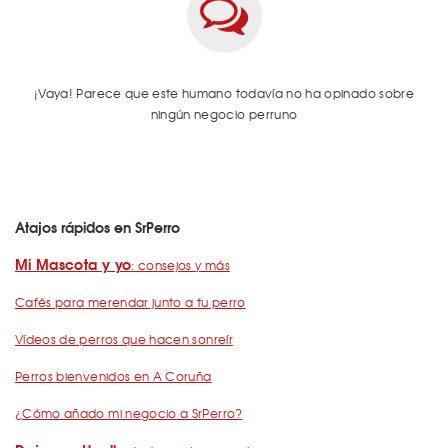
¡Vaya! Parece que este humano todavía no ha opinado sobre
ningún negocio perruno
Atajos rápidos en SrPerro
Mi Mascota y yo
: consejos y más
Cafés para merendar junto a tu perro
Vídeos de perros que hacen sonreír
Perros bienvenidos en A Coruña
¿Cómo añado mi negocio a SrPerro?