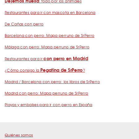
Dejemos Huella
: todo por los animales
Restaurantes para ir con mascota en Barcelona
De Cañas con perro
Barcelona con perro: Mapa perruno de SrPerro
Málaga con perro: Mapa perruno de SrPerro
con perro en Madrid
Restaurantes para ir
Pegatina de SrPerro
¿Cómo consigo la
?
Madrid / Barcelona con perro: los libros de SrPerro
Madrid con perro: Mapa perruno de SrPerro
Playas y embalses para ir con perro en España
Quiénes somos