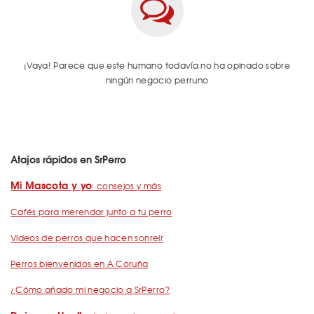
¡Vaya! Parece que este humano todavía no ha opinado sobre
ningún negocio perruno
Atajos rápidos en SrPerro
Mi Mascota y yo
: consejos y más
Cafés para merendar junto a tu perro
Vídeos de perros que hacen sonreír
Perros bienvenidos en A Coruña
¿Cómo añado mi negocio a SrPerro?