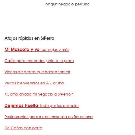
ningún negocio perruno
Atajos rápidos en SrPerro
Mi Mascota y yo
: consejos y más
Cafés para merendar junto a tu perro
Vídeos de perros que hacen sonreír
Perros bienvenidos en A Coruña
¿Cómo añado mi negocio a SrPerro?
Dejemos Huella
: todo por los animales
Restaurantes para ir con mascota en Barcelona
De Cañas con perro