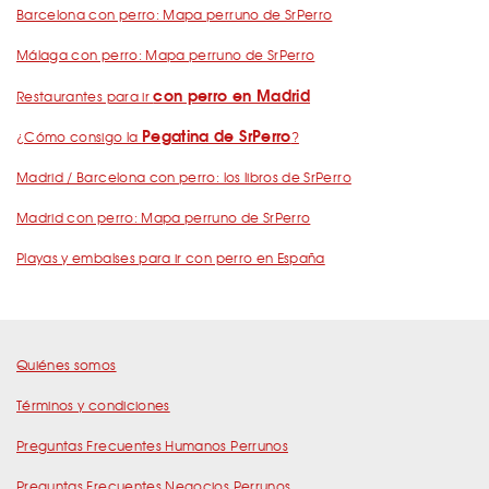
Barcelona con perro: Mapa perruno de SrPerro
Málaga con perro: Mapa perruno de SrPerro
con perro en Madrid
Restaurantes para ir
Pegatina de SrPerro
¿Cómo consigo la
?
Madrid / Barcelona con perro: los libros de SrPerro
Madrid con perro: Mapa perruno de SrPerro
Playas y embalses para ir con perro en España
Quiénes somos
Términos y condiciones
Preguntas Frecuentes Humanos Perrunos
Preguntas Frecuentes Negocios Perrunos