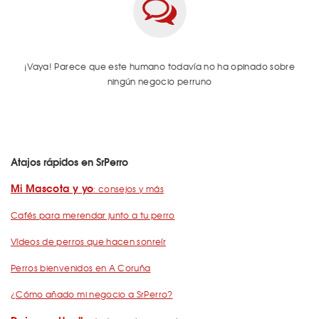
¡Vaya! Parece que este humano todavía no ha opinado sobre
ningún negocio perruno
Atajos rápidos en SrPerro
Mi Mascota y yo
: consejos y más
Cafés para merendar junto a tu perro
Vídeos de perros que hacen sonreír
Perros bienvenidos en A Coruña
¿Cómo añado mi negocio a SrPerro?