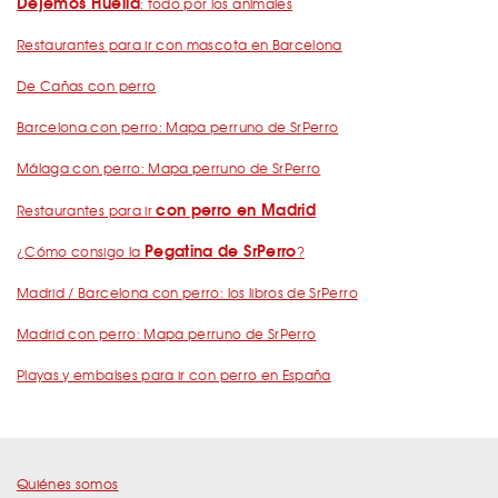
Dejemos Huella
: todo por los animales
Restaurantes para ir con mascota en Barcelona
De Cañas con perro
Barcelona con perro: Mapa perruno de SrPerro
Málaga con perro: Mapa perruno de SrPerro
con perro en Madrid
Restaurantes para ir
Pegatina de SrPerro
¿Cómo consigo la
?
Madrid / Barcelona con perro: los libros de SrPerro
Madrid con perro: Mapa perruno de SrPerro
Playas y embalses para ir con perro en España
Quiénes somos