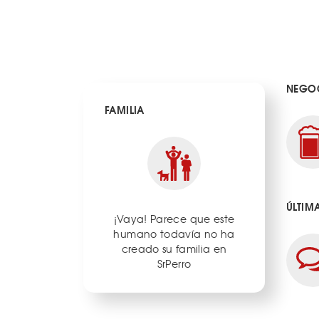
NEGOC
FAMILIA
ÚLTIM
¡Vaya! Parece que este
humano todavía no ha
creado su familia en
SrPerro