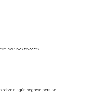
os perrunos favoritos
 sobre ningún negocio perruno