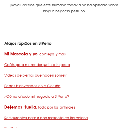
¡Vaya! Parece que este humano todavía no ha opinado sobre
ningún negocio perruno
Atajos rápidos en SrPerro
Mi Mascota y yo
: consejos y más
Cafés para merendar junto a tu perro
Vídeos de perros que hacen sonreír
Perros bienvenidos en A Coruña
¿Cómo añado mi negocio a SrPerro?
Dejemos Huella
: todo por los animales
Restaurantes para ir con mascota en Barcelona