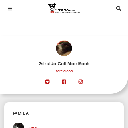
Griselda Coll Marsiñach
Barcelona
FAMILIA
Brisa