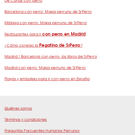
De Cañas con perro
Barcelona con perro: Mapa perruno de SrPerro
Málaga con perro: Mapa perruno de SrPerro
con perro en Madrid
Restaurantes para ir
Pegatina de SrPerro
¿Cómo consigo la
?
Madrid / Barcelona con perro: los libros de SrPerro
Madrid con perro: Mapa perruno de SrPerro
Playas y embalses para ir con perro en España
Quiénes somos
Términos y condiciones
Preguntas Frecuentes Humanos Perrunos