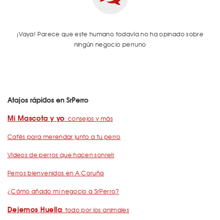
¡Vaya! Parece que este humano todavía no ha opinado sobre
ningún negocio perruno
Atajos rápidos en SrPerro
Mi Mascota y yo
: consejos y más
Cafés para merendar junto a tu perro
Vídeos de perros que hacen sonreír
Perros bienvenidos en A Coruña
¿Cómo añado mi negocio a SrPerro?
Dejemos Huella
: todo por los animales