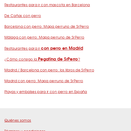
Restaurantes para ir con mascota en Barcelona
De Cañas con perro
Barcelona con perro: Mapa perruno de SrPerro
Málaga con perro: Mapa perruno de SrPerro
con perro en Madrid
Restaurantes para ir
Pegatina de SrPerro
¿Cómo consigo la
?
Madrid / Barcelona con perro: los libros de SrPerro
Madrid con perro: Mapa perruno de SrPerro
Playas y embalses para ir con perro en España
Quiénes somos