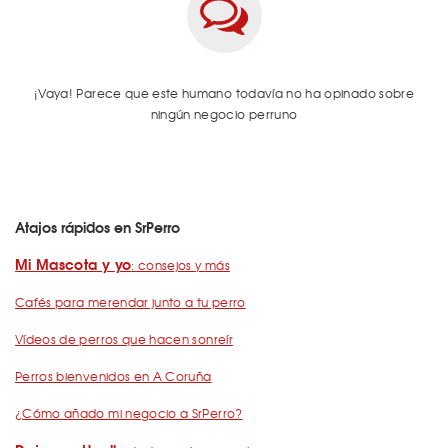
¡Vaya! Parece que este humano todavía no ha opinado sobre
ningún negocio perruno
Atajos rápidos en SrPerro
Mi Mascota y yo
: consejos y más
Cafés para merendar junto a tu perro
Vídeos de perros que hacen sonreír
Perros bienvenidos en A Coruña
¿Cómo añado mi negocio a SrPerro?