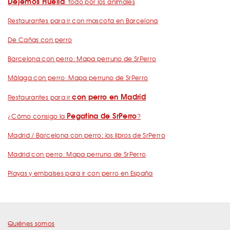
Dejemos Huella
: todo por los animales
Restaurantes para ir con mascota en Barcelona
De Cañas con perro
Barcelona con perro: Mapa perruno de SrPerro
Málaga con perro: Mapa perruno de SrPerro
con perro en Madrid
Restaurantes para ir
Pegatina de SrPerro
¿Cómo consigo la
?
Madrid / Barcelona con perro: los libros de SrPerro
Madrid con perro: Mapa perruno de SrPerro
Playas y embalses para ir con perro en España
Quiénes somos