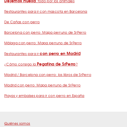
Dejemos Huella
: todo por los animales
Restaurantes para ir con mascota en Barcelona
De Cañas con perro
Barcelona con perro: Mapa perruno de SrPerro
Málaga con perro: Mapa perruno de SrPerro
con perro en Madrid
Restaurantes para ir
Pegatina de SrPerro
¿Cómo consigo la
?
Madrid / Barcelona con perro: los libros de SrPerro
Madrid con perro: Mapa perruno de SrPerro
Playas y embalses para ir con perro en España
Quiénes somos