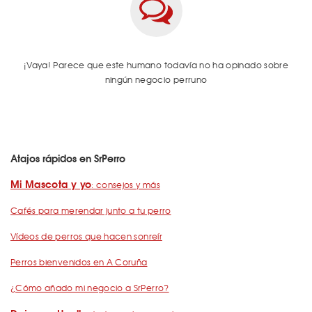
¡Vaya! Parece que este humano todavía no ha opinado sobre
ningún negocio perruno
Atajos rápidos en SrPerro
Mi Mascota y yo
: consejos y más
Cafés para merendar junto a tu perro
Vídeos de perros que hacen sonreír
Perros bienvenidos en A Coruña
¿Cómo añado mi negocio a SrPerro?