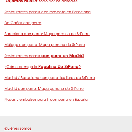
Dejemos Huella
: todo por los animales
Restaurantes para ir con mascota en Barcelona
De Cañas con perro
Barcelona con perro: Mapa perruno de SrPerro
Málaga con perro: Mapa perruno de SrPerro
con perro en Madrid
Restaurantes para ir
Pegatina de SrPerro
¿Cómo consigo la
?
Madrid / Barcelona con perro: los libros de SrPerro
Madrid con perro: Mapa perruno de SrPerro
Playas y embalses para ir con perro en España
Quiénes somos