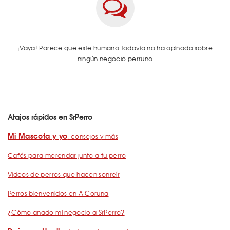
¡Vaya! Parece que este humano todavía no ha opinado sobre
ningún negocio perruno
Atajos rápidos en SrPerro
Mi Mascota y yo
: consejos y más
Cafés para merendar junto a tu perro
Vídeos de perros que hacen sonreír
Perros bienvenidos en A Coruña
¿Cómo añado mi negocio a SrPerro?