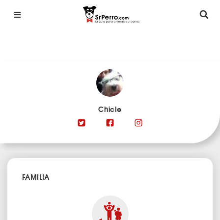
Chicle
FAMILIA