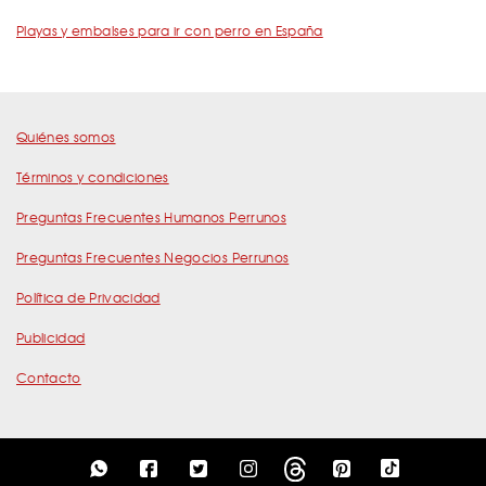
Playas y embalses para ir con perro en España
Quiénes somos
Términos y condiciones
Preguntas Frecuentes Humanos Perrunos
Preguntas Frecuentes Negocios Perrunos
Política de Privacidad
Publicidad
Contacto