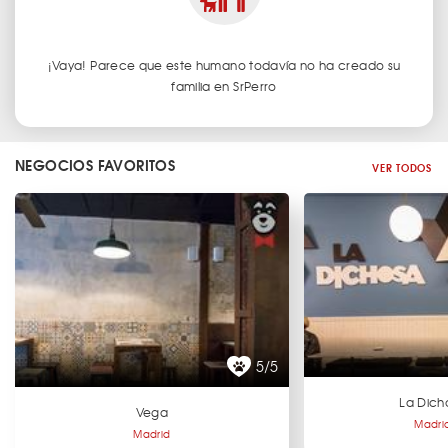
¡Vaya! Parece que este humano todavía no ha creado su
familia en SrPerro
NEGOCIOS FAVORITOS
VER TODOS
5/5
La Dich
Vega
Madri
Madrid