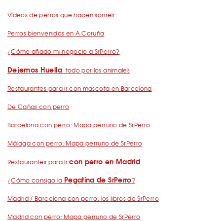
Vídeos de perros que hacen sonreír
Perros bienvenidos en A Coruña
¿Cómo añado mi negocio a SrPerro?
Dejemos Huella
: todo por los animales
Restaurantes para ir con mascota en Barcelona
De Cañas con perro
Barcelona con perro: Mapa perruno de SrPerro
Málaga con perro: Mapa perruno de SrPerro
con perro en Madrid
Restaurantes para ir
Pegatina de SrPerro
¿Cómo consigo la
?
Madrid / Barcelona con perro: los libros de SrPerro
Madrid con perro: Mapa perruno de SrPerro