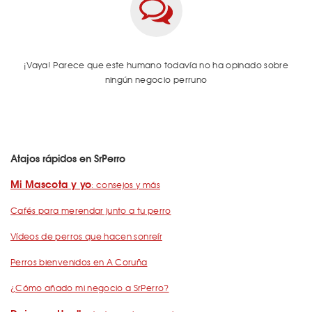
¡Vaya! Parece que este humano todavía no ha opinado sobre
ningún negocio perruno
Atajos rápidos en SrPerro
Mi Mascota y yo
: consejos y más
Cafés para merendar junto a tu perro
Vídeos de perros que hacen sonreír
Perros bienvenidos en A Coruña
¿Cómo añado mi negocio a SrPerro?