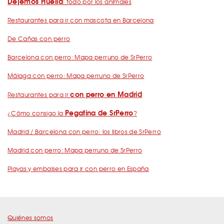
Dejemos Huella
: todo por los animales
Restaurantes para ir con mascota en Barcelona
De Cañas con perro
Barcelona con perro: Mapa perruno de SrPerro
Málaga con perro: Mapa perruno de SrPerro
con perro en Madrid
Restaurantes para ir
Pegatina de SrPerro
¿Cómo consigo la
?
Madrid / Barcelona con perro: los libros de SrPerro
Madrid con perro: Mapa perruno de SrPerro
Playas y embalses para ir con perro en España
Quiénes somos