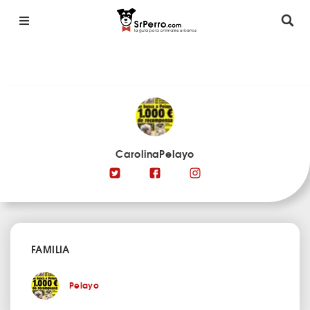
CarolinaPelayo
FAMILIA
Pelayo