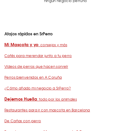
ningún negocio perruno
Atajos rápidos en SrPerro
Mi Mascota y yo
: consejos y más
Cafés para merendar junto a tu perro
Vídeos de perros que hacen sonreír
Perros bienvenidos en A Coruña
¿Cómo añado mi negocio a SrPerro?
Dejemos Huella
: todo por los animales
Restaurantes para ir con mascota en Barcelona
De Cañas con perro