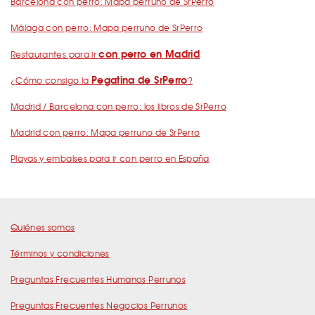
Barcelona con perro: Mapa perruno de SrPerro
Málaga con perro: Mapa perruno de SrPerro
con perro en Madrid
Restaurantes para ir
Pegatina de SrPerro
¿Cómo consigo la
?
Madrid / Barcelona con perro: los libros de SrPerro
Madrid con perro: Mapa perruno de SrPerro
Playas y embalses para ir con perro en España
Quiénes somos
Términos y condiciones
Preguntas Frecuentes Humanos Perrunos
Preguntas Frecuentes Negocios Perrunos